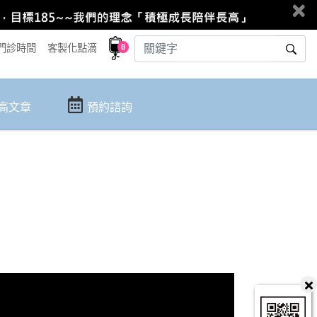
0
門診時間
客製化點滴
高文章
預約諮詢