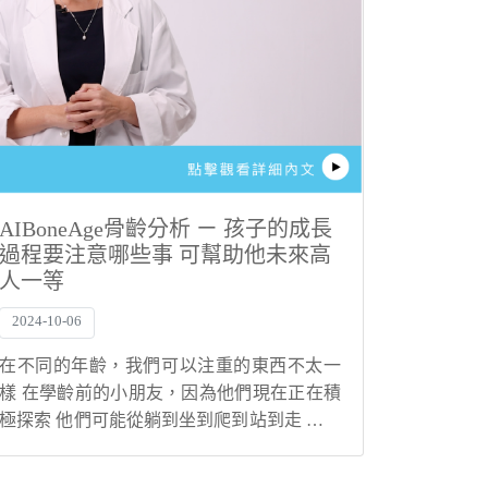
AIBoneAge骨齡分析 ㄧ 孩子的成長
過程要注意哪些事 可幫助他未來高
人一等
2024-10-06
在不同的年齡，我們可以注重的東西不太一
樣 在學齡前的小朋友，因為他們現在正在積
極探索 他們可能從躺到坐到爬到站到走 我們
要看他們能否依照年齡進行適合的運動 再
來，營養的均衡就非常重要 我們都知道在學