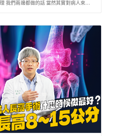
理 我們兩邊都做的話 當然其實對病人來講可
以得到增高的效果 那過去一直都把增高手術
當成是 比較類似一種美容的手術 原則上醫療
端是不會特別鼓勵去做類似的手術 因為治...