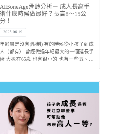
AIBoneAge骨齡分析ㄧ 成人長高手
術什麼時候做最好？長高8～15公
分！
2025-06-19
年齡層是沒有(限制) 有的時候從小孩子到成
人（都有） 曾經做過年紀最大的一個延長手
術 大概在65歲 也有很小的 也有一些五、六
歲的小朋友 因為在很小的時候長短腳差距就
很大的話 我們有時候會需要在年紀比較小的
時候 就去做肢體的一個延長 那如果...