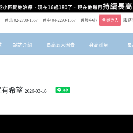
台北 02-2708-1567
台中 04-2293-1567
會員中心
會員登入
服務
重
諮詢介紹
長高五大因素
身高測量
長
就有希望
2026-03-18