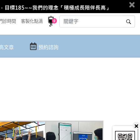
0
門診時間
客製化點滴
高文章
預約諮詢