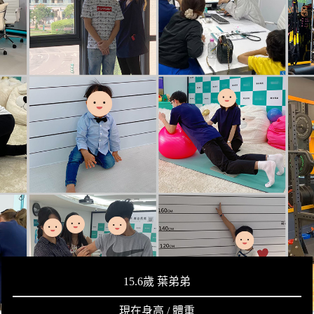
15.6歲 葉弟弟
現在身高 / 體重