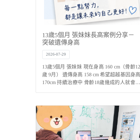
13歲5個月 張妹妹長高案例分享－
突破遺傳身高
2026-07-29
13歲5個月 張妹妹 現在身高 160 cm（骨齡1
歲 9月） 遺傳身高 158 cm 希望超越基因身
170cm 持續治療中 骨齡18歲幾成的人就會
閉 大樹療程幫您與孩子解決身高煩惱！ 突
遺傳身高，現在還在持續長高中！ 寶貝的
事...