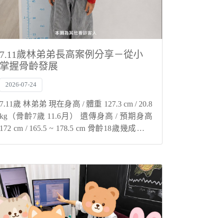
7.11歲林弟弟長高案例分享－從小
掌握骨齡發展
2026-07-24
7.11歲 林弟弟 現在身高 / 體重 127.3 cm / 20.8
kg（骨齡7歲 11.6月） 遺傳身高 / 預期身高
172 cm / 165.5 ~ 178.5 cm 骨齡18歲幾成的人
就會關閉 大樹療程幫您與孩子解決身高煩
惱！ ...