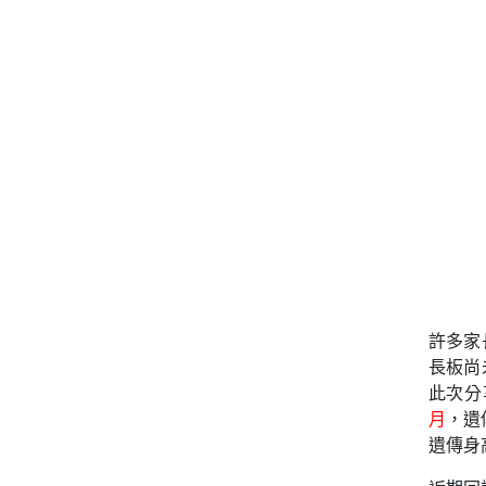
許多家
長板尚
此次分
月
，遺
遺傳身