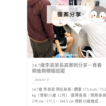
14.7歲李弟弟長高案例分享－青春
期後期積極追蹤
2026-07-17
14.7歲 李弟弟 現在身高 / 體重 173.4 cm / 73.
kg（骨齡15歲 11月） 遺傳身高 / 預期身
178 cm / 171.5 ~ 184.5 cm 骨齡18歲幾成的