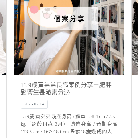
13.9歲黃弟弟長高案例分享－肥胖
影響生長激素分泌
2026-07-14
2
13.9歲 黃弟弟 現在身高 / 體重 158.4 cm / 75.1
高
kg（骨齡14歲 3月） 遺傳身高 / 預期身高
人
173.5 cm / 167~180 cm 骨齡18歲幾成的人就