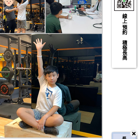
線上
預約
積極長高