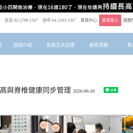
台北 02-2708-1567
台中 04-2293-1567
會員中心
會員登入
服務
重
諮詢介紹
長高五大因素
身高測量
長
－長高與脊椎健康同步管理
2026-06-16