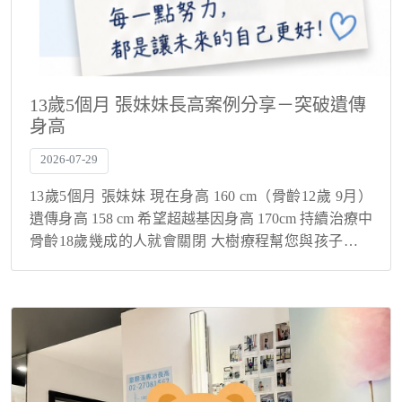
13歲5個月 張妹妹長高案例分享－突破遺傳
身高
2026-07-29
13歲5個月 張妹妹 現在身高 160 cm（骨齡12歲 9月）
遺傳身高 158 cm 希望超越基因身高 170cm 持續治療中
骨齡18歲幾成的人就會關閉 大樹療程幫您與孩子解決
身高煩惱！ 突破遺傳身高，現在還在持續長高中！ 寶
貝的故事...