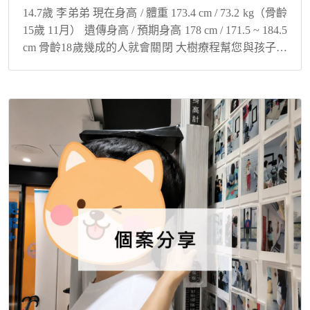
14.7歲 李弟弟 現在身高 / 體重 173.4 cm / 73.2 kg（骨齡
15歲 11月） 遺傳身高 / 預期身高 178 cm / 171.5 ~ 184.5
cm 骨齡18歲幾成的人就會關閉 大樹療程幫您與孩子解
決身高煩惱！ 青...