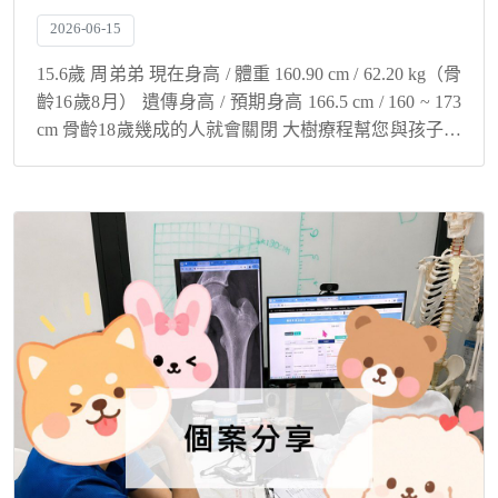
2026-06-15
15.6歲 周弟弟 現在身高 / 體重 160.90 cm / 62.20 kg（骨
齡16歲8月） 遺傳身高 / 預期身高 166.5 cm / 160 ~ 173
cm 骨齡18歲幾成的人就會關閉 大樹療程幫您與孩子解
決身高煩惱！ 把握最...