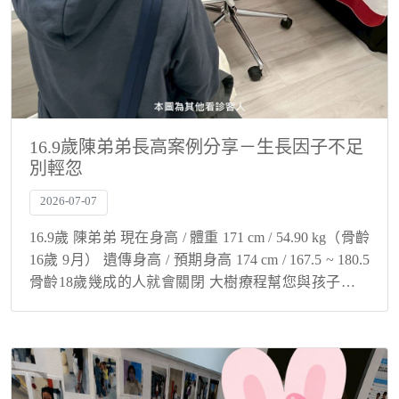
16.9歲陳弟弟長高案例分享－生長因子不足
別輕忽
2026-07-07
16.9歲 陳弟弟 現在身高 / 體重 171 cm / 54.90 kg（骨齡
16歲 9月） 遺傳身高 / 預期身高 174 cm / 167.5 ~ 180.5
骨齡18歲幾成的人就會關閉 大樹療程幫您與孩子解決
身高煩惱！ 生長因子不足...