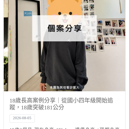
18歲長高案例分享｜從國小四年級開始追
蹤，18歲突破181公分
2026-08-05