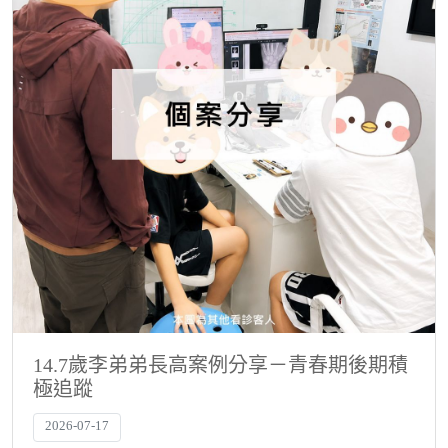
14.7歲李弟弟長高案例分享－青春期後期積
極追蹤
2026-07-17