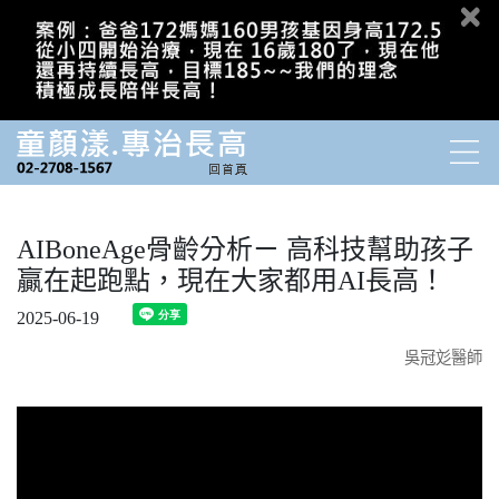
AIBoneAge骨齡分析ㄧ 高科技幫助孩子
贏在起跑點，現在大家都用AI長高！
2025-06-19
吳冠彣醫師