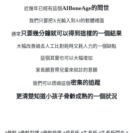
AIBoneAge的問世
近幾年已經有這個
我們只要把X光輸入到AI的軟體裡面
只要幾分鐘就可以得到這樣的一個結果
通常
大幅改善過去人工比對耗時又耗人力的一個缺點
這個其實也可以大幅增加
家長願意帶兒童來就診的意願
密集的追蹤
我們可以透過這個
更清楚知道小孩子骨齡成熟的一個狀況
#骨齡 #骨齡判讀 #骨齡檢查 #成長板 #生長板 #生長板閉合 #