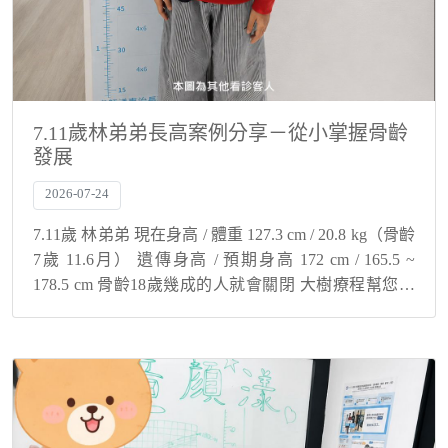
7.11歲林弟弟長高案例分享－從小掌握骨齡
發展
2026-07-24
7.11歲 林弟弟 現在身高 / 體重 127.3 cm / 20.8 kg（骨齡
7歲 11.6月） 遺傳身高 / 預期身高 172 cm / 165.5 ~
178.5 cm 骨齡18歲幾成的人就會關閉 大樹療程幫您與
孩子解決身高煩惱！ ...