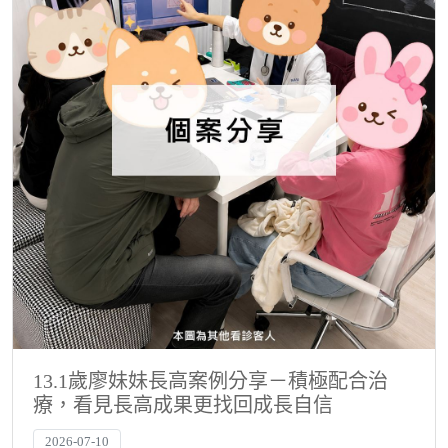
13.1歲廖妹妹長高案例分享－積極配合治
療，看見長高成果更找回成長自信
2026-07-10