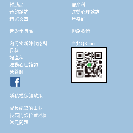
輔助品
婦產科
預約諮詢
運動心理諮詢
精選文章
營養師
青少年長高
聯絡我們
內分泌新陳代謝科
台北QRcode
骨科
婦產科
運動心理諮詢
營養師
隱私權保護政策
成長紀錄的重要
長高門診位置地圖
常見問題