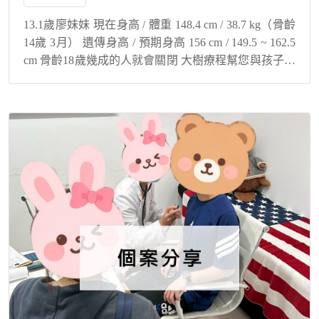
13.1歲廖妹妹 現在身高 / 體重 148.4 cm / 38.7 kg（骨齡
14歲 3月） 遺傳身高 / 預期身高 156 cm / 149.5 ~ 162.5
cm 骨齡18歲幾成的人就會關閉 大樹療程幫您與孩子解
決身高煩惱！ 積極配...