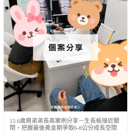
15.6歲周弟弟長高案例分享－生長板接近關
閉，把握最後黃金期爭取6-8公分成長空間