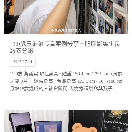
13.9歲黃弟弟長高案例分享－肥胖影響生長
激素分泌
2026-07-14
13.9歲 黃弟弟 現在身高 / 體重 158.4 cm / 75.1 kg（骨齡
14歲 3月） 遺傳身高 / 預期身高 173.5 cm / 167~180 cm
骨齡18歲幾成的人就會關閉 大樹療程幫您與孩子解決
身高煩惱！ 肥胖影響生長...