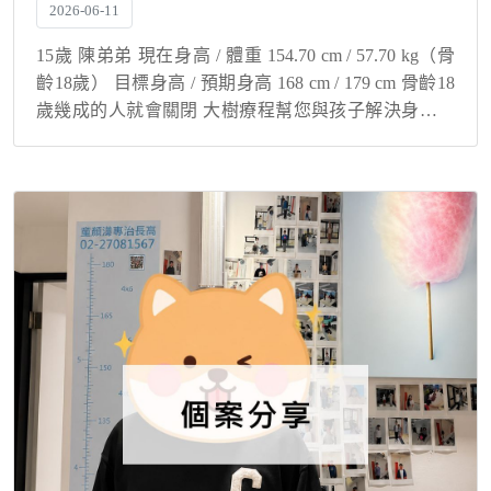
2026-06-11
15歲 陳弟弟 現在身高 / 體重 154.70 cm / 57.70 kg（骨
齡18歲） 目標身高 / 預期身高 168 cm / 179 cm 骨齡18
歲幾成的人就會關閉 大樹療程幫您與孩子解決身高煩
惱！ 骨齡超前不代表沒機會長高！ 在...