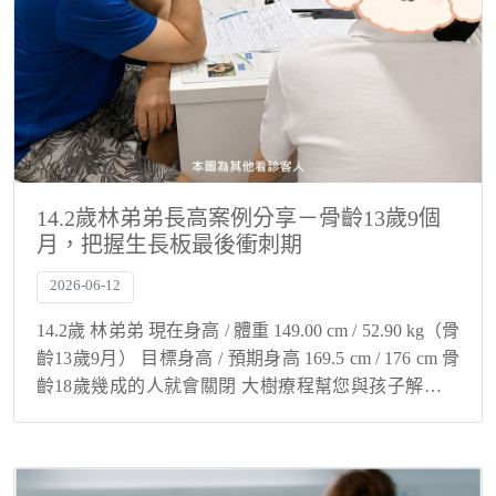
14.2歲林弟弟長高案例分享－骨齡13歲9個
月，把握生長板最後衝刺期
2026-06-12
14.2歲 林弟弟 現在身高 / 體重 149.00 cm / 52.90 kg（骨
齡13歲9月） 目標身高 / 預期身高 169.5 cm / 176 cm 骨
齡18歲幾成的人就會關閉 大樹療程幫您與孩子解決身
高煩惱！ 骨齡超前不代表沒機...