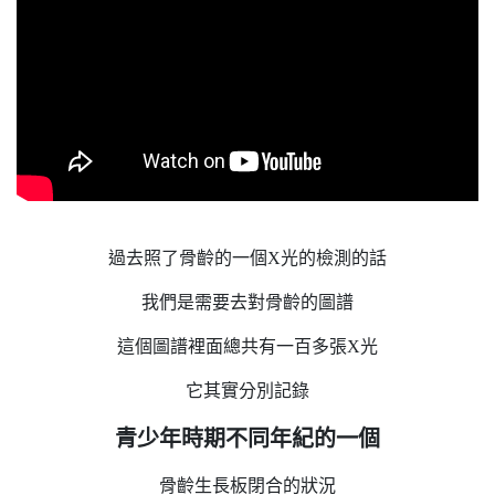
過去照了骨齡的一個X光的檢測的話
我們是需要去對骨齡的圖譜
這個圖譜裡面總共有一百多張X光
它其實分別記錄
青少年時期不同年紀的一個
骨齡生長板閉合的狀況