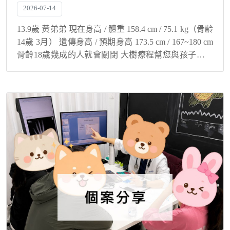
2026-07-14
13.9歲 黃弟弟 現在身高 / 體重 158.4 cm / 75.1 kg（骨齡
14歲 3月） 遺傳身高 / 預期身高 173.5 cm / 167~180 cm
骨齡18歲幾成的人就會關閉 大樹療程幫您與孩子解決
身高煩惱！ 肥胖影響生長...