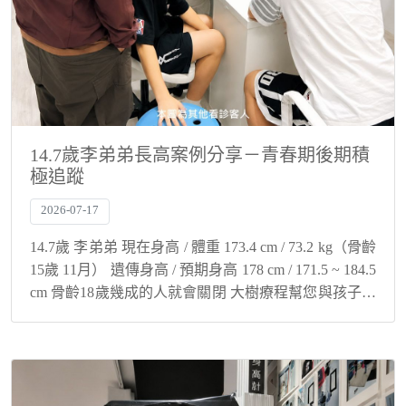
14.7歲李弟弟長高案例分享－青春期後期積
極追蹤
2026-07-17
14.7歲 李弟弟 現在身高 / 體重 173.4 cm / 73.2 kg（骨齡
15歲 11月） 遺傳身高 / 預期身高 178 cm / 171.5 ~ 184.5
cm 骨齡18歲幾成的人就會關閉 大樹療程幫您與孩子解
決身高煩惱！ 青...