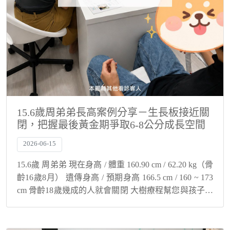
15.6歲周弟弟長高案例分享－生長板接近關
閉，把握最後黃金期爭取6-8公分成長空間
2026-06-15
15.6歲 周弟弟 現在身高 / 體重 160.90 cm / 62.20 kg（骨
齡16歲8月） 遺傳身高 / 預期身高 166.5 cm / 160 ~ 173
cm 骨齡18歲幾成的人就會關閉 大樹療程幫您與孩子解
決身高煩惱！ 把握最...