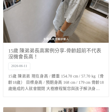
15歲 陳弟弟長高案例分享-骨齡超前不代表
沒機會長高！
2026-06-11
15歲 陳弟弟 現在身高 / 體重 154.70 cm / 57.70 kg（骨
齡18歲） 目標身高 / 預期身高 168 cm / 179 cm 骨齡18
歲幾成的人就會關閉 大樹療程幫您與孩子解決身高煩
惱！ 骨齡超前不代表沒機會長高！ 在...