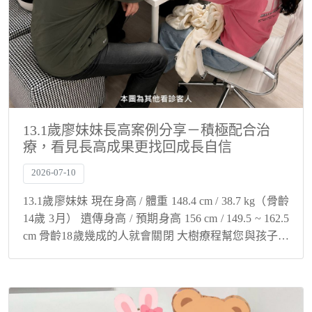
13.1歲廖妹妹長高案例分享－積極配合治
療，看見長高成果更找回成長自信
2026-07-10
13.1歲廖妹妹 現在身高 / 體重 148.4 cm / 38.7 kg（骨齡
14歲 3月） 遺傳身高 / 預期身高 156 cm / 149.5 ~ 162.5
cm 骨齡18歲幾成的人就會關閉 大樹療程幫您與孩子解
決身高煩惱！ 積極配...