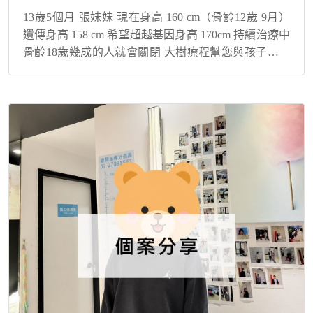
13歲5個月 張妹妹 現在身高 160 cm（骨齡12歲 9月）
遺傳身高 158 cm 希望超越基因身高 170cm 持續治療中
骨齡18歲幾成的人就會關閉 大樹療程幫您與孩子解決
身高煩惱！ 突破遺傳身高，現在還在持續長高中！ 寶
貝的故事...