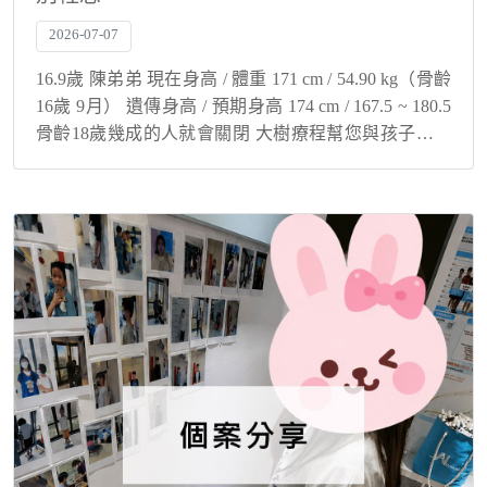
2026-07-07
16.9歲 陳弟弟 現在身高 / 體重 171 cm / 54.90 kg（骨齡
16歲 9月） 遺傳身高 / 預期身高 174 cm / 167.5 ~ 180.5
骨齡18歲幾成的人就會關閉 大樹療程幫您與孩子解決
身高煩惱！ 生長因子不足...