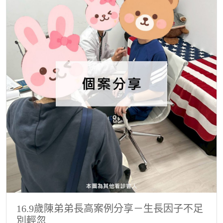
16.9歲陳弟弟長高案例分享－生長因子不足
別輕忽