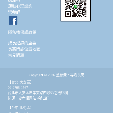
婦產科
運動心理諮詢
營養師
隱私權保護政策
成長紀錄的重要
長高門診位置地圖
常見問題
Copyright © 2026 童顏漾．專治長高
【台北 大安區】
02-2708-1567
台北市大安區忠孝東路四段53之2號3樓
捷運：忠孝復興站 4號出口
【台中 北屯區】
04-2293-1567