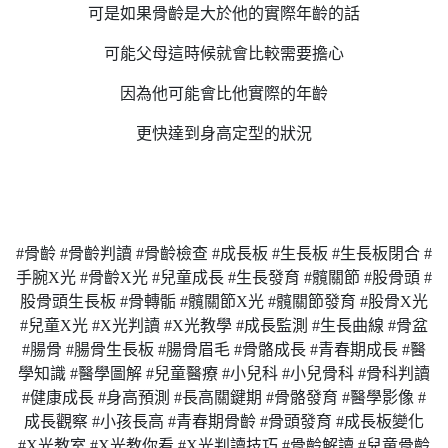
可是如果骨齡是大於他的實際年齡的話
可能父母這時候就會比較需要擔心
因為他可能會比他實際的年齡
更快達到身高定型的狀況
#骨齡 #骨齡判讀 #骨齡檢查 #成長板 #生長板 #生長板閉合 #
手腕X光 #骨齡X光 #兒童成長 #生長發育 #髖關節 #股骨頭 #
股骨頭生長板 #骨轉骺 #髖關節X光 #髖關節發育 #股骨X光
#兒童X光 #X光判讀 #X光教學 #成長監測 #生長曲線 #骨盆
#腸骨 #腸骨生長板 #腸骨眉毛 #骨骼成長 #青春期成長 #醫
學知識 #醫學圖解 #兒童醫療 #小兒科 #小兒骨科 #骨科判讀
#健康成長 #身高預測 #長高關鍵期 #骨骼發育 #醫學影像 #
成長觀察 #小孩長高 #青春期骨齡 #骨頭發育 #成長板變化
#X光教室 #X光教你看 #X光判讀技巧 #骨齡解讀 #兒童骨齡