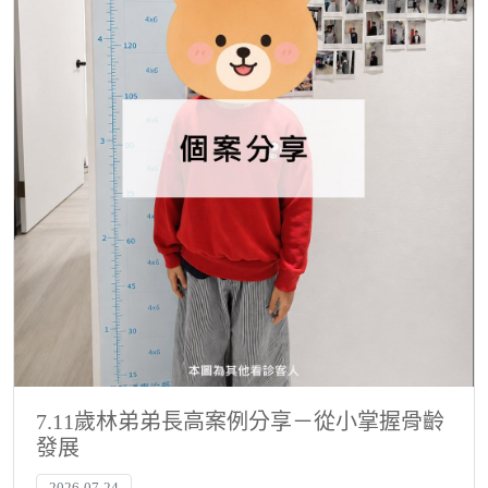
7.11歲林弟弟長高案例分享－從小掌握骨齡
發展
2026-07-24