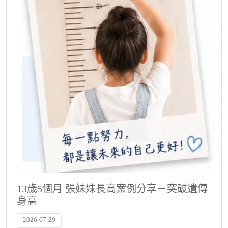
13歲5個月 張妹妹長高案例分享－突破遺傳
身高
2026-07-29