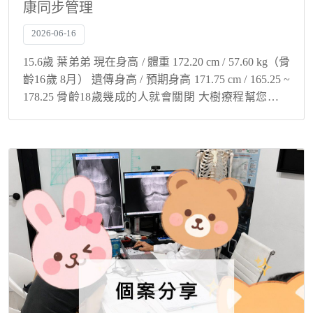
康同步管理
2026-06-16
15.6歲 葉弟弟 現在身高 / 體重 172.20 cm / 57.60 kg（骨
齡16歲 8月） 遺傳身高 / 預期身高 171.75 cm / 165.25 ~
178.25 骨齡18歲幾成的人就會關閉 大樹療程幫您與孩
子解決身高煩惱...