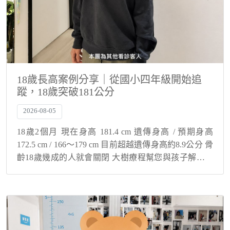
18歲長高案例分享｜從國小四年級開始追
蹤，18歲突破181公分
2026-08-05
18歲2個月 現在身高 181.4 cm 遺傳身高 / 預期身高
172.5 cm / 166～179 cm 目前超越遺傳身高約8.9公分 骨
齡18歲幾成的人就會關閉 大樹療程幫您與孩子解決身
高煩惱！ 從國小四年級開始接受長期追蹤！ 個案自...