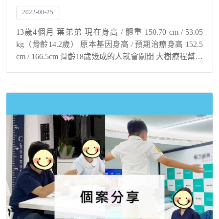
2022-08-25
13歲4個月 葉弟弟 現在身高 / 體重 150.70 cm / 53.05
kg（骨齡14.2歲） 原本基因身高 / 預期治療身高 152.5
cm / 166.5cm 骨齡18歲幾成的人就會關閉 大樹療程幫您
與孩子解決身高煩惱！ 為長高...