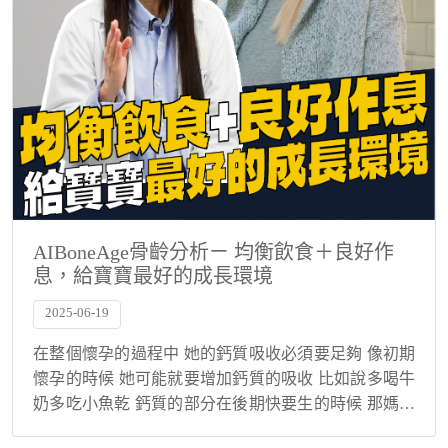
AIBoneAge骨齡分析ㄧ 均衡飲食＋良好作
息，給寶寶最好的成長環境
2025-06-19
在整個懷孕的過程中 她的鈣質吸收必須要足夠 像初期
懷孕的時候 她可能就要增加鈣質的吸收 比如說多喝牛
奶多吃小魚乾 鈣質的部分在後期快要生的時候 那媽媽
鈣質的補充要再增加 如果媽媽的鈣質補充不夠增加的