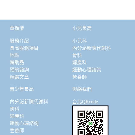
童顏漾
小兒長高
服務介紹
小兒科
長高服務項目
內分泌新陳代謝科
地點
骨科
輔助品
婦產科
預約諮詢
運動心理諮詢
精選文章
營養師
青少年長高
聯絡我們
內分泌新陳代謝科
台北QRcode
骨科
婦產科
運動心理諮詢
營養師