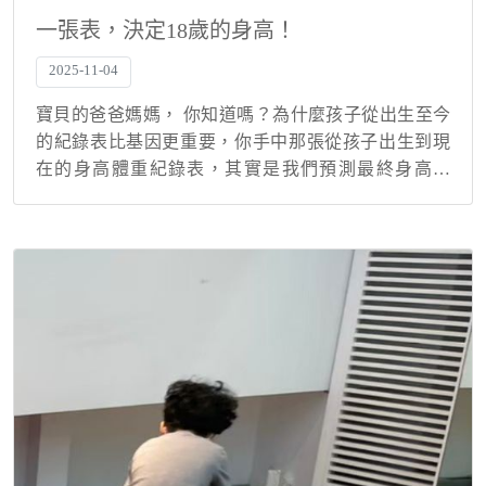
一張表，決定18歲的身高！
2025-11-04
寶貝的爸爸媽媽， 你知道嗎？為什麼孩子從出生至今
的紀錄表比基因更重要，你手中那張從孩子出生到現
在的身高體重紀錄表，其實是我們預測最終身高的
「定海神針」，讓你的寶貝不要成為「生長數據孤
兒」，這張表真的超級重要。 長高是動態故事：完整
地圖指引方...