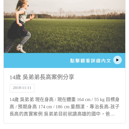
14歲 吳弟弟長高案例分享
2019-11-11
14歲 吳弟弟 現在身高 / 現在體重 164 cm / 55 kg 目標身
高 / 預期身高 174 cm / 186 cm 童顏漾．專治長高-孩子
長高的真實案例 吳弟弟目前就讀高雄的國中，爸爸是
外科醫生身高174公分，媽媽是護理師身高16...