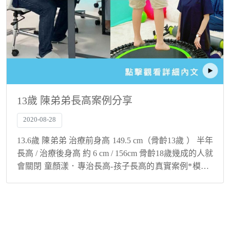
13歲 陳弟弟長高案例分享
2020-08-28
13.6歲 陳弟弟 治療前身高 149.5 cm（骨齡13歲 ） 半年
長高 / 治療後身高 約 6 cm / 156cm 骨齡18歲幾成的人就
會關閉 童顏漾．專治長高-孩子長高的真實案例*模法*
即將開始 我們很開心分享成功案例：13.6歲男...