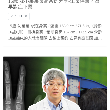
15歲 沈小弟弟長高案例分享-生長停滯，及
早對症下藥！
2021-11-10
15歲 沈弟弟 現在身高 / 體重 163.9 cm / 71.5 kg（骨齡
16歲6月） 目標身高 / 預期身高 167 cm / 173.5 cm 骨齡
18歲幾成的人就會關閉 去線上預約 去算身高基因 加官
方line 預約諮詢 大樹療程...