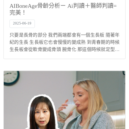
AIBoneAge骨齡分析ㄧ Ai判讀＋醫師判讀=
完美！
2025-06-19
只要是長骨的部分 我們兩端都會有一個生長板 隨著年
紀的生長 生長板它也會慢慢的變成熟 到青春期的時候
生長板會從軟骨變成骨頭 腕骨化 那這個時候就定型了
那骨齡是過去50年前歐美的一個學者 他們去收集不同
年紀的小孩子手掌的X光 去看手指的指...