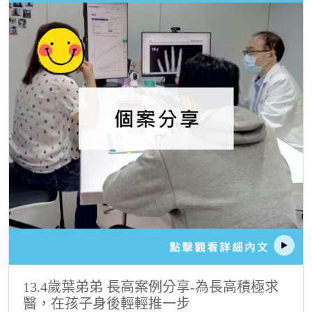
13.4歲葉弟弟 長高案例分享-為長高積極求
醫，在孩子身後輕輕推一步