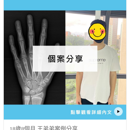
18歲8個月 王弟弟案例分享