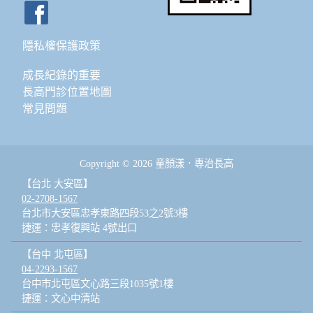
隱私權保護政策
成長紀錄的重要
長高門診位置地圖
常見問題
Copyright © 2026 童顏漾．專治長高
【台北 大安區】
02-2708-1567
台北市大安區忠孝東路四段53之2號3樓
捷運：忠孝復興站 4號出口
【台中 北屯區】
04-2293-1567
台中市北屯區文心路三段1035號1樓
捷運：文心中清站