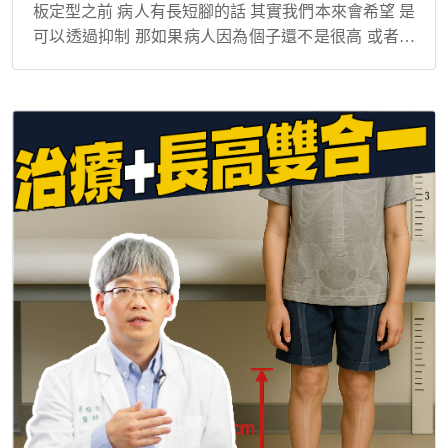
板定型之前 病人有長短腳的話 其實我們本來會希望 是
可以透過抑制 那如果病人因為個子還不是很高 或者是
說 他選擇不想要前面做生長板抑制 來矯正長短腳的話
我們通常就是會等到 他整個骨骼生長板閉...