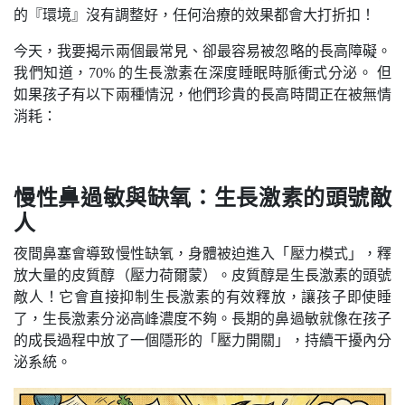
的『環境』沒有調整好，任何治療的效果都會大打折扣！
今天，我要揭示兩個最常見、卻最容易被忽略的長高障礙。
我們知道，70% 的生長激素在深度睡眠時脈衝式分泌。 但
如果孩子有以下兩種情況，他們珍貴的長高時間正在被無情
消耗：
慢性鼻過敏與缺氧：生長激素的頭號敵
人
夜間鼻塞會導致慢性缺氧，身體被迫進入「壓力模式」，釋
放大量的皮質醇（壓力荷爾蒙）。皮質醇是生長激素的頭號
敵人！它會直接抑制生長激素的有效釋放，讓孩子即使睡
了，生長激素分泌高峰濃度不夠。長期的鼻過敏就像在孩子
的成長過程中放了一個隱形的「壓力開關」，持續干擾內分
泌系統。