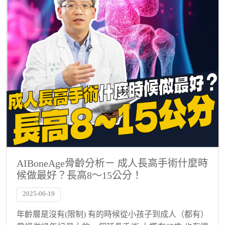
AIBoneAge骨齡分析ㄧ 成人長高手術什麼時
候做最好？長高8～15公分！
2025-06-19
年齡層是沒有(限制) 有的時候從小孩子到成人（都有）