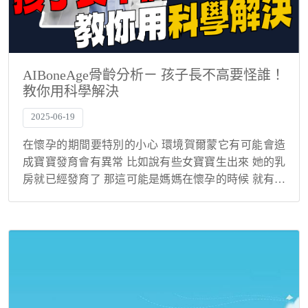
AIBoneAge骨齡分析ㄧ 孩子長不高要怪誰！
教你用科學解決
2025-06-19
在懷孕的期間要特別的小心 環境賀爾蒙它有可能會造
成寶寶發育會有異常 比如說有些女寶寶生出來 她的乳
房就已經發育了 那這可能是媽媽在懷孕的時候 就有接
觸到一些環境賀爾蒙 或是說男寶寶生出來的時候 他的
性器官怎麼已經也有明顯的狀況 那這個都是環...