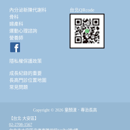
內分泌新陳代謝科
台北QRcode
骨科
婦產科
運動心理諮詢
營養師
隱私權保護政策
成長紀錄的重要
長高門診位置地圖
常見問題
Copyright © 2026 童顏漾．專治長高
【台北 大安區】
02-2708-1567