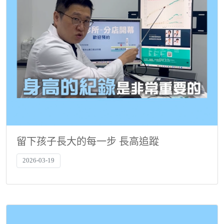
留下孩子長大的每一步 長高追蹤
2026-03-19