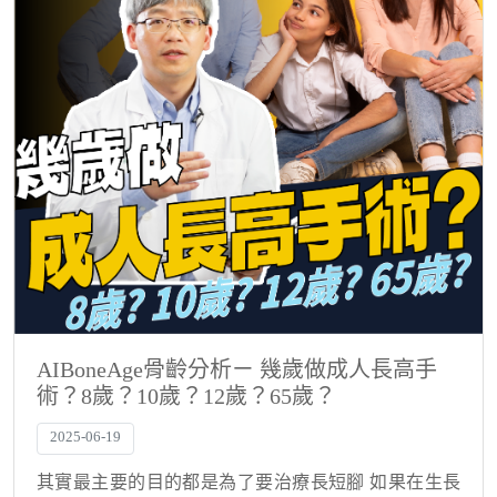
AIBoneAge骨齡分析ㄧ 幾歲做成人長高手
術？8歲？10歲？12歲？65歲？
2025-06-19
其實最主要的目的都是為了要治療長短腳 如果在生長