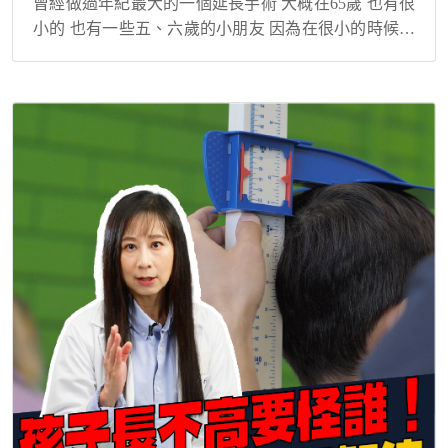
曾經做過年紀最大的一個延長手術 大概在65歲 也有很
小的 也有一些五、六歲的小朋友 因為在很小的時候長
短腳差距就很大的話 我們有時候會需要在年紀比較小
的時候 就去做肢體的一個延長 那如果...