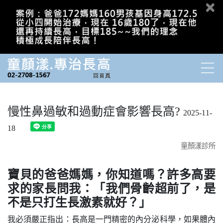
慢性鼻過敏和過動症會影響長高?
2025-11-
18
童顏漾診所
寶貝的爸爸媽媽，你知道嗎？許多高要
求的家長問我：「我們骨齡超前了，是
不是只打生長激素就好？」
我必須嚴正指出：長高是一門精密的內分泌科學，如果體內