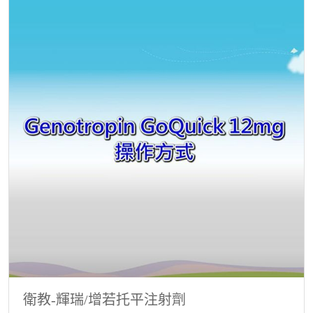
衛教-輝瑞/增若托平注射劑