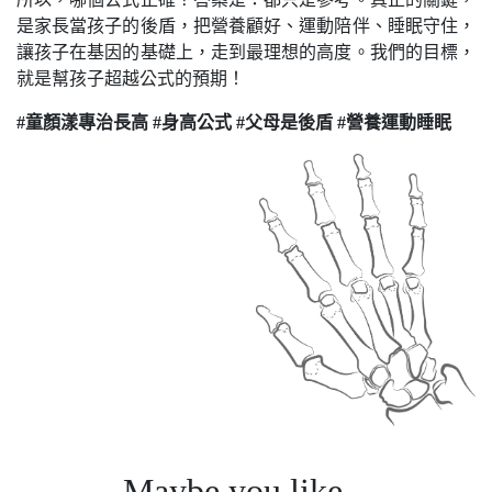
是家長當孩子的後盾，把營養顧好、運動陪伴、睡眠守住，
讓孩子在基因的基礎上，走到最理想的高度。
我們的目標，
就是幫孩子超越公式的預期！
#童顏漾專治長高 #身高公式 #父母是後盾 #營養運動睡眠
#童顏漾 #骨齡 #長高 #超越基因身高 #AIBoneage #童顏 #成
Maybe you like...
長空間 #長高診所 #成長門診 #長高門診 #科學長高 #肥胖門