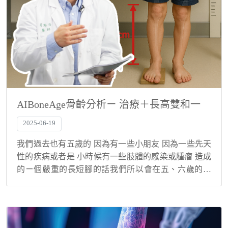
AIBoneAge骨齡分析ㄧ 治療＋長高雙和一
2025-06-19
我們過去也有五歲的 因為有一些小朋友 因為一些先天
性的疾病或者是 小時候有一些肢體的感染或腫瘤 造成
的ㄧ個嚴重的長短腳的話我們所以會在五、六歲的時
候就先做第一階段的延長 有扁平足的小孩 並不是說會
影響到就是身高正常的一個發展 不過過去我有一...