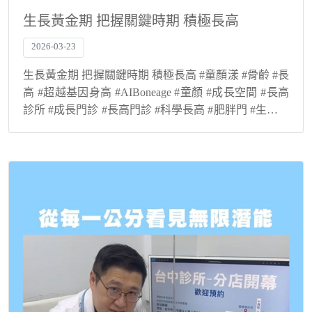
生長黃金期 把握關鍵時期 積極長高
2026-03-23
生長黃金期 把握關鍵時期 積極長高 #童顏漾 #骨齡 #長
高 #超越基因身高 #AIBoneage #童顏 #成長空間 #長高
診所 #成長門診 #長高門診 #科學長高 #肥胖門 #生長激
素 #抑制性早熟 #骨齡檢測 #轉骨 #登大人