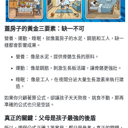
蓋房子的黃金三要素：缺一不可
營養、運動、睡眠，就像蓋房子的水泥、鋼筋和工人，缺一
樣都會影響成果。
營養： 像是水泥，提供骨骼生長的原料。
運動： 像是鋼筋，刺激生長板活躍，讓骨骼更強壯。
睡眠： 像是工人，在夜間分泌大量生長激素來執行建
造。
如果你只顧著算公式，卻讓孩子天天熬夜、挑食不動，那再
準確的公式也只是空談。
真正的關鍵：父母是孩子最強的後盾
所以，哪個公式正確？答案是：都只是參考。
真正的關鍵，