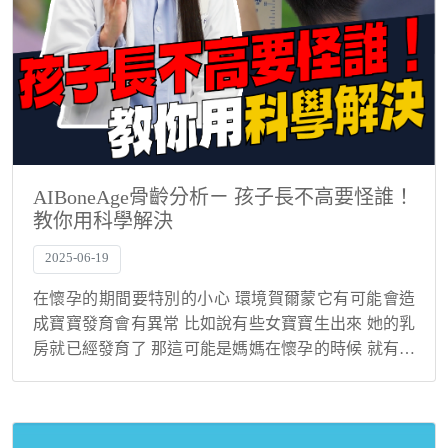
AIBoneAge骨齡分析ㄧ 孩子長不高要怪誰！
教你用科學解決
2025-06-19
在懷孕的期間要特別的小心 環境賀爾蒙它有可能會造
成寶寶發育會有異常 比如說有些女寶寶生出來 她的乳
房就已經發育了 那這可能是媽媽在懷孕的時候 就有接
觸到一些環境賀爾蒙 或是說男寶寶生出來的時候 他的
性器官怎麼已經也有明顯的狀況 那這個都是環...