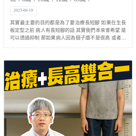
2025-06-19
其實最主要的目的都是為了要治療長短腳 如果在生長
板定型之前 病人有長短腳的話 其實我們本來會希望 是
可以透過抑制 那如果病人因為個子還不是很高 或者是
說 他選擇不想要前面做生長板抑制 來矯正長短腳的話
我們通常就是會等到 他整個骨骼生長板閉...