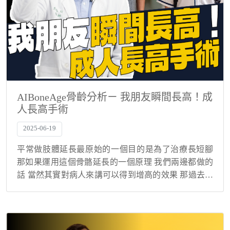
AIBoneAge骨齡分析ㄧ 我朋友瞬間長高！成
人長高手術
2025-06-19
平常做肢體延長最原始的一個目的是為了治療長短腳
那如果運用這個骨骼延長的一個原理 我們兩邊都做的
話 當然其實對病人來講可以得到增高的效果 那過去一
直都把增高手術當成是 比較類似一種美容的手術 原則
上醫療端是不會特別鼓勵去做類似的手術 因為治...