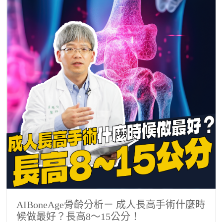
AIBoneAge骨齡分析ㄧ 成人長高手術什麼時
候做最好？長高8～15公分！