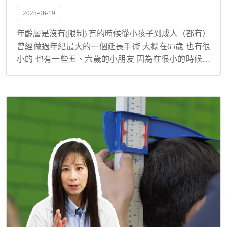
2025-06-19
年齡層是沒有(限制) 有的時候從小孩子到成人（都有）
曾經做過年紀最大的一個延長手術 大概在65歲 也有很
小的 也有一些五、六歲的小朋友 因為在很小的時候長
短腳差距就很大的話 我們有時候會需要在年紀比較小
的時候 就去做肢體的一個延長 那如果...