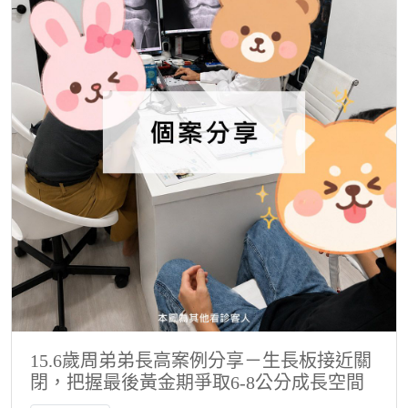
15.6歲周弟弟長高案例分享－生長板接近關
閉，把握最後黃金期爭取6-8公分成長空間