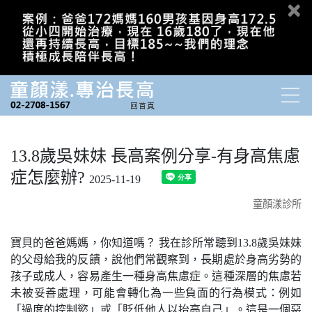
13.8歲吳妹妹 長高案例分享-有身高焦慮
症怎麼辦?
2025-11-19
童顏漾診所
寶貝的爸爸媽媽，你知道嗎？ 我在診所常聽到13.8歲吳妹妹
的父母給我的反饋，說他們常觀察到，長期處於身高劣勢的
孩子或成人，容易產生一種身高焦慮症。這種深層的焦慮若
未被妥善處理，可能會轉化為一些負面的行為模式：例如
「過度的控制慾」或「貶低他人以抬高自己」。這是一個惡