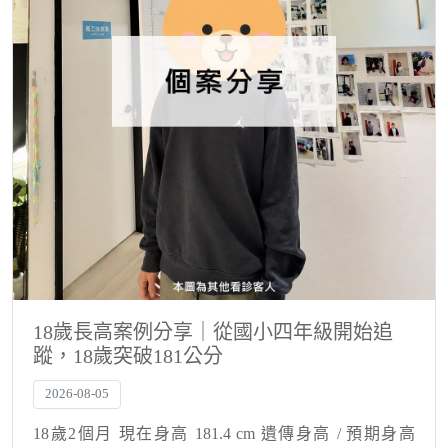
18歲長高案例分享｜從國小四年級開始追
蹤，18歲突破181公分
2026-08-05
18歲2個月 現在身高 181.4 cm 遺傳身高 / 預期身高