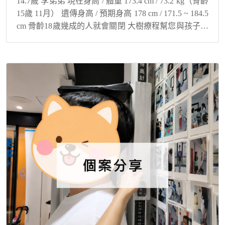
14.7歲 李弟弟 現在身高 / 體重 173.4 cm / 73.2 kg（骨齡
15歲 11月） 遺傳身高 / 預期身高 178 cm / 171.5 ~ 184.5
cm 骨齡18歲幾成的人就會關閉 大樹療程幫您與孩子解
決身高煩惱！ 青...