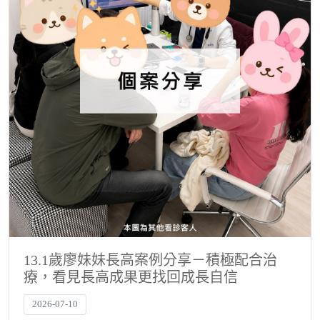
13.1歲廖妹妹長高案例分享－積極配合治
療，看見長高成果更找回成長自信
2026-07-10