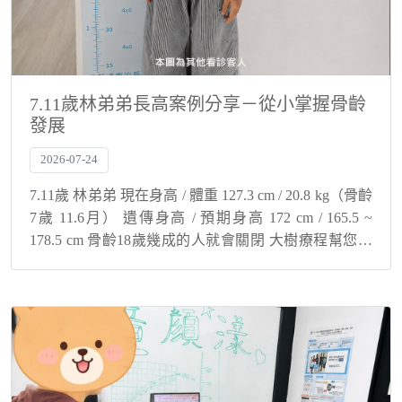
7.11歲林弟弟長高案例分享－從小掌握骨齡
發展
2026-07-24
7.11歲 林弟弟 現在身高 / 體重 127.3 cm / 20.8 kg（骨齡
7歲 11.6月） 遺傳身高 / 預期身高 172 cm / 165.5 ~
178.5 cm 骨齡18歲幾成的人就會關閉 大樹療程幫您與
孩子解決身高煩惱！ ...