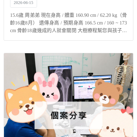
2026-06-15
15.6歲 周弟弟 現在身高 / 體重 160.90 cm / 62.20 kg（骨
齡16歲8月） 遺傳身高 / 預期身高 166.5 cm / 160 ~ 173
cm 骨齡18歲幾成的人就會關閉 大樹療程幫您與孩子解
決身高煩惱！ 把握最...