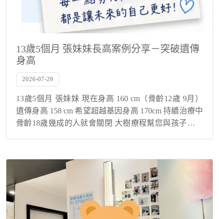
13歲5個月 張妹妹長高案例分享－突破遺傳
身高
2026-07-29
13歲5個月 張妹妹 現在身高 160 cm（骨齡12歲 9月）
遺傳身高 158 cm 希望超越基因身高 170cm 持續治療中
骨齡18歲幾成的人就會關閉 大樹療程幫您與孩子解決
身高煩惱！ 突破遺傳身高，現在還在持續長高中！ 寶
貝的故事...