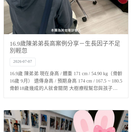
16.9歲陳弟弟長高案例分享－生長因子不足
別輕忽
2026-07-07
16.9歲 陳弟弟 現在身高 / 體重 171 cm / 54.90 kg（骨齡
16歲 9月） 遺傳身高 / 預期身高 174 cm / 167.5 ~ 180.5
骨齡18歲幾成的人就會關閉 大樹療程幫您與孩子解決
身高煩惱！ 生長因子不足...