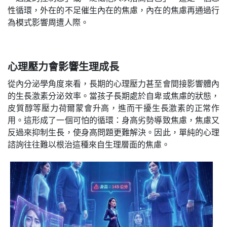
性循環，外在的不足催生內在的焦慮，內在的焦慮再通過行
為模式影響周遭人際。
心理壓力會影響生理成長
從內分泌學角度來看，長期的心理壓力甚至會間接影響體內
的生長激素分泌效率。當孩子長期處於自卑或焦慮的狀態，
皮質醇等壓力荷爾蒙會升高，進而干擾生長激素的正常作
用。這形成了一個可怕的循環：身高劣勢導致焦慮，焦慮又
反過來抑制生長，使身高問題更難解決。因此，單純的心理
諮詢往往難以根治這種來自生理層面的焦慮。