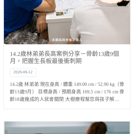
14.2歲林弟弟長高案例分享－骨齡13歲9個
月，把握生長板最後衝刺期
2026-06-12
14.2歲 林弟弟 現在身高 / 體重 149.00 cm / 52.90 kg（骨
齡13歲9月） 目標身高 / 預期身高 169.5 cm / 176 cm 骨
齡18歲幾成的人就會關閉 大樹療程幫您與孩子解決身
高煩惱！ 骨齡超前不代表沒機...