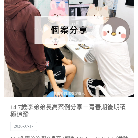
14.7歲李弟弟長高案例分享－青春期後期積
極追蹤
2026-07-17