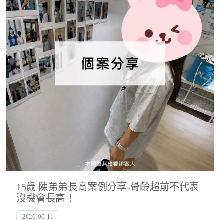
15歲 陳弟弟長高案例分享-骨齡超前不代表
沒機會長高！
2026-06-11