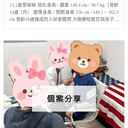
13.1歲廖妹妹 現在身高 / 體重 148.4 cm / 38.7 kg（骨齡
14歲 3月） 遺傳身高 / 預期身高 156 cm / 149.5 ~ 162.5
cm 骨齡18歲幾成的人就會關閉 大樹療程幫您與孩子解
決身高煩惱！ 積極配...