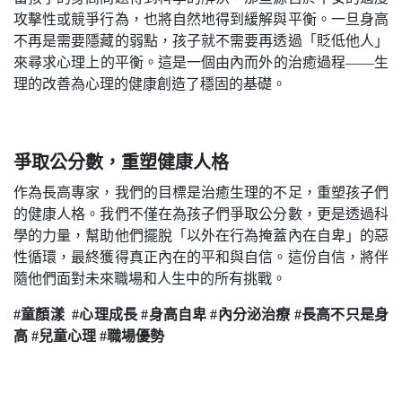
攻擊性或競爭行為，也將自然地得到緩解與平衡。一旦身高
不再是需要隱藏的弱點，孩子就不需要再透過「貶低他人」
來尋求心理上的平衡。這是一個由內而外的治癒過程——生
理的改善為心理的健康創造了穩固的基礎。
爭取公分數，重塑健康人格
作為長高專家，我們的目標是治癒生理的不足，重塑孩子們
的健康人格。我們不僅在為孩子們爭取公分數，更是透過科
學的力量，幫助他們擺脫「以外在行為掩蓋內在自卑」的惡
性循環，最終獲得真正內在的平和與自信。這份自信，將伴
隨他們面對未來職場和人生中的所有挑戰。
#童顏漾 #心理成長 #身高自卑 #內分泌治療 #長高不只是身
高 #兒童心理 #職場優勢